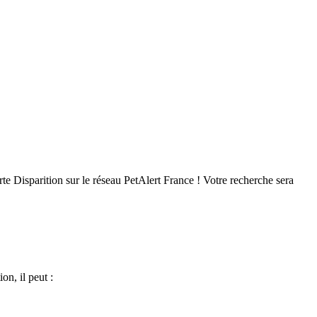
e Disparition sur le réseau PetAlert France ! Votre recherche sera
on, il peut :