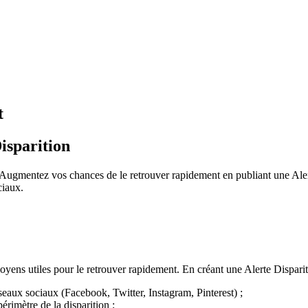
t
isparition
Augmentez vos chances de le retrouver rapidement en publiant une Alert
ciaux.
oyens utiles pour le retrouver rapidement. En créant une Alerte Dispariti
seaux sociaux (Facebook, Twitter, Instagram, Pinterest) ;
érimètre de la disparition ;