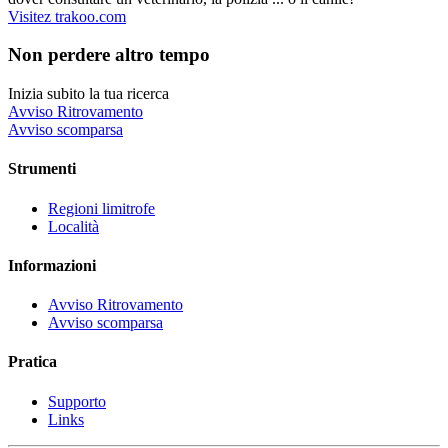
Visitez trakoo.com
Non perdere altro tempo
Inizia subito la tua ricerca
Avviso Ritrovamento
Avviso scomparsa
Strumenti
Regioni limitrofe
Località
Informazioni
Avviso Ritrovamento
Avviso scomparsa
Pratica
Supporto
Links