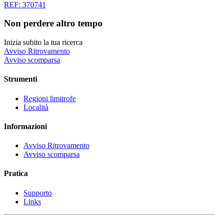
REF: 370741
Non perdere altro tempo
Inizia subito la tua ricerca
Avviso Ritrovamento
Avviso scomparsa
Strumenti
Regioni limitrofe
Località
Informazioni
Avviso Ritrovamento
Avviso scomparsa
Pratica
Supporto
Links